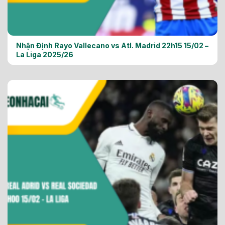
Nhận Định Rayo Vallecano vs Atl. Madrid 22h15 15/02 –
La Liga 2025/26