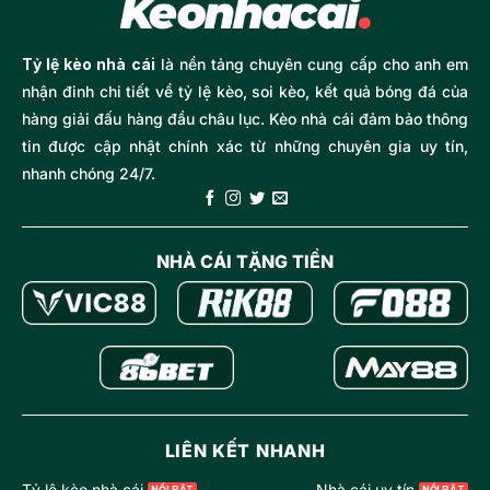
Tỷ lệ kèo nhà cái
là nền tảng chuyên cung cấp cho anh em
nhận đinh chi tiết về tỷ lệ kèo, soi kèo, kết quả bóng đá của
hàng giải đấu hàng đầu châu lục. Kèo nhà cái đảm bảo thông
tin được cập nhật chính xác từ những chuyên gia uy tín,
nhanh chóng 24/7.
NHÀ CÁI TẶNG TIỀN
LIÊN KẾT NHANH
Tỷ lệ kèo nhà cái
Nhà cái uy tín