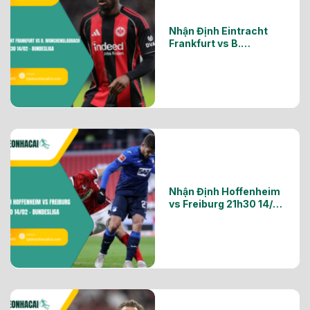
Nhận Định Eintracht
Frankfurt vs B.
Monchengladbach
21h30 14/02 –
Bundesliga 2025/26
Nhận Định Hoffenheim
vs Freiburg 21h30 14/02
– Bundesliga 2025/26