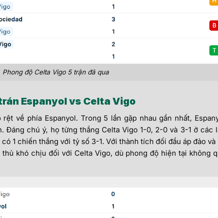
Phong độ Celta Vigo 5 trận đã qua
 trán Espanyol vs Celta Vigo
 rệt về phía Espanyol. Trong 5 lần gặp nhau gần nhất, Espan
ận. Đáng chú ý, họ từng thắng Celta Vigo 1-0, 2-0 và 3-1 ở các 
có 1 chiến thắng với tỷ số 3-1. Với thành tích đối đầu áp đảo và 
i thủ khó chịu đối với Celta Vigo, dù phong độ hiện tại không 