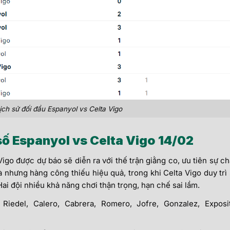
ịch sử đối đầu Espanyol vs Celta Vigo
ỉ số Espanyol vs Celta Vigo
14
/0
2
igo được dự báo sẽ diễn ra với thế trận giằng co, ưu tiên sự c
à nhưng hàng công thiếu hiệu quả, trong khi Celta Vigo duy trì
Hai đội nhiều khả năng chơi thận trọng, hạn chế sai lầm.
, Riedel, Calero, Cabrera, Romero, Jofre, Gonzalez, Exposi