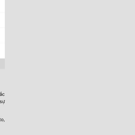
hắc
 sự
to,