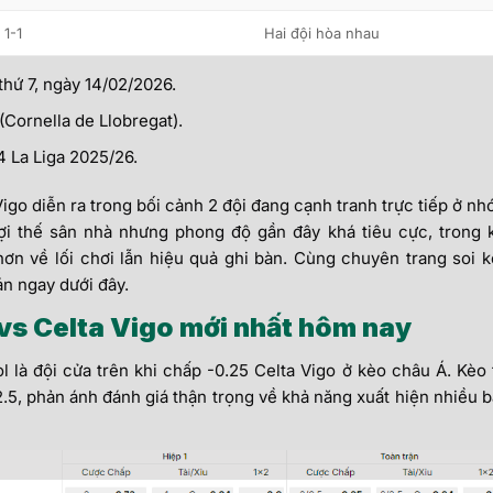
1-1
Hai đội hòa nhau
thứ 7, ngày 14/02/2026.
Cornella de Llobregat).
4 La Liga 2025/26.
igo diễn ra trong bối cảnh 2 đội đang cạnh tranh trực tiếp ở n
ợi thế sân nhà nhưng phong độ gần đây khá tiêu cực, trong 
hơn về lối chơi lẫn hiệu quả ghi bàn. Cùng chuyên trang soi 
án ngay dưới đây.
vs Celta Vigo mới nhất hôm nay
l là đội cửa trên khi chấp -0.25 Celta Vigo ở kèo châu Á. Kèo 
2.5, phản ánh đánh giá thận trọng về khả năng xuất hiện nhiều 