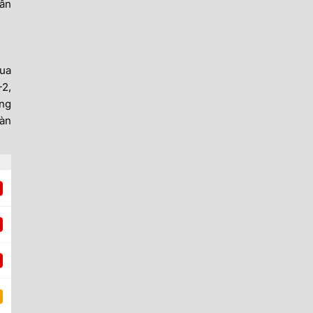
lẫn
hua
-2,
àng
bàn