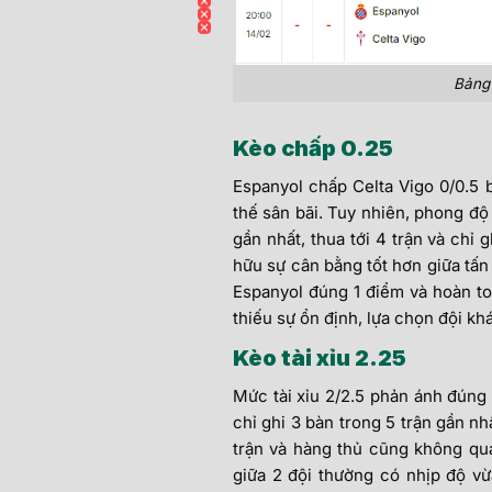
Bảng 
Kèo chấp
0.25
Espanyol chấp Celta Vigo 0/0.5 
thế sân bãi. Tuy nhiên, phong độ
gần nhất, thua tới 4 trận và chỉ
hữu sự cân bằng tốt hơn giữa tấn
Espanyol đúng 1 điểm và hoàn to
thiếu sự ổn định, lựa chọn đội k
Kèo tài xỉu
2.25
Mức tài xỉu 2/2.5 phản ánh đúng 
chỉ ghi 3 bàn trong 5 trận gần nh
trận và hàng thủ cũng không quá
giữa 2 đội thường có nhịp độ vừ