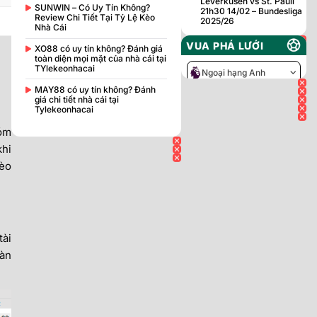
Leverkusen vs St. Pauli
SUNWIN – Có Uy Tín Không?
21h30 14/02 – Bundesliga
Review Chi Tiết Tại Tỷ Lệ Kèo
2025/26
Nhà Cái
VUA PHÁ LƯỚI
XO88 có uy tín không? Đánh giá
toàn diện mọi mặt của nhà cái tại
TYlekeonhacai
Ngoại hạng Anh
MAY88 có uy tín không? Đánh
giá chi tiết nhà cái tại
Tylekeonhacai
hóm
khi
kèo
tài
bàn