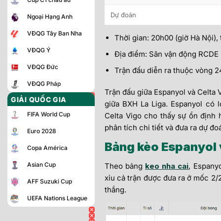
Dự đoán
Ngoại Hạng Anh
VĐQG Tây Ban Nha
Thời gian: 20h00 (giờ Hà Nội), 
VĐQG Ý
Địa điểm: Sân vận động RCDE (
VĐQG Đức
Trận đấu diễn ra thuộc vòng 2
VĐQG Pháp
Trận đấu giữa Espanyol và Celta V
GIẢI QUỐC GIA
giữa BXH La Liga. Espanyol có l
FIFA World Cup
Celta Vigo cho thấy sự ổn định 
phân tích chi tiết và đưa ra dự đo
Euro 2028
Bảng kèo Espanyol 
Copa América
Asian Cup
Theo bảng
keo nha cai
, Espanyo
xỉu cả trận được đưa ra ở mốc 2/
AFF Suzuki Cup
thắng.
UEFA Nations League