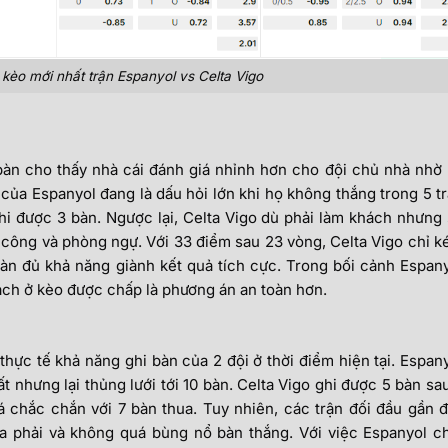
kèo mới nhất trận Espanyol vs Celta Vigo
bàn cho thấy nhà cái đánh giá nhỉnh hơn cho đội chủ nhà nhờ 
 của Espanyol đang là dấu hỏi lớn khi họ không thắng trong 5 t
 ghi được 3 bàn. Ngược lại, Celta Vigo dù phải làm khách nhưng
 công và phòng ngự. Với 33 điểm sau 23 vòng, Celta Vigo chỉ 
àn đủ khả năng giành kết quả tích cực. Trong bối cảnh Espan
hách ở kèo được chấp là phương án an toàn hơn.
thực tế khả năng ghi bàn của 2 đội ở thời điểm hiện tại. Espan
ất nhưng lại thủng lưới tới 10 bàn. Celta Vigo ghi được 5 bàn sa
 chắc chắn với 7 bàn thua. Tuy nhiên, các trận đối đầu gần 
a phải và không quá bùng nổ bàn thắng. Với việc Espanyol c