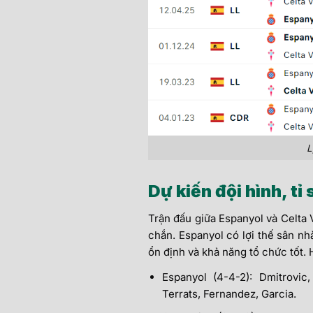
L
Dự kiến đội hình, t
Trận đấu giữa Espanyol và Celta V
chắn. Espanyol có lợi thế sân nh
ổn định và khả năng tổ chức tốt. 
Espanyol (4-4-2): Dmitrovic
Terrats, Fernandez, Garcia.