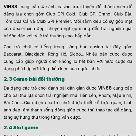
VIN88
cung cấp 4 sảnh casino trực tuyến để thành viên dễ
dàng lựa chọn gồm Club GPI Gold, Club GPI Grand, Club Bầu
Tôm Cua Cá và Club GPI Premier. Mỗi sảnh đều có sự góp mặt
của dealer xinh đẹp, chuyên nghiệp mang đến trải nghiệm giải
trí độc đáo với tỷ lệ trả thưởng cao, hấp dẫn.
Các trò chơi có tiếng trong sòng bạc casino tại đây gồm
Baccarat, Blackjack, Rồng Hổ, Sicbo,…Nhiều bàn cược được
cung cấp giúp người chơi không lo hết bàn với mức cược đa
dạng phù hợp với từng điều kiện của người chơi.
2.3 Game bài đổi thưởng
Đa dạng các trò chơi đánh bài dân gian được
VIN88
cung cấp
cho bài thủ lựa chọn trải nghiệm như Tiến Lên, Phỏm, Mậu Binh,
Bài Cào,…Giao diện của trò chơi được thiết kế trực quan, hình
ảnh đẹp, âm thanh sống động giúp cược thủ thao tác dễ dàng,
tăng sự hứng thú trong từng ván cược.
2.4 Slot game