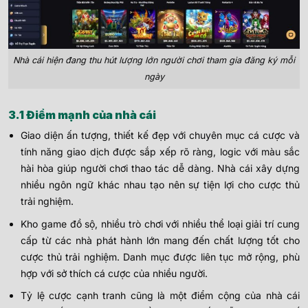
Nhà cái hiện đang thu hút lượng lớn người chơi tham gia đăng ký mỗi
ngày
3.1 Điểm mạnh của nhà cái
Giao diện ấn tượng, thiết kế đẹp với chuyên mục cá cược và
tính năng giao dịch được sắp xếp rõ ràng, logic với màu sắc
hài hòa giúp người chơi thao tác dễ dàng. Nhà cái xây dựng
nhiều ngôn ngữ khác nhau tạo nên sự tiện lợi cho cược thủ
trải nghiệm.
Kho game đồ sộ, nhiều trò chơi với nhiều thể loại giải trí cung
cấp từ các nhà phát hành lớn mang đến chất lượng tốt cho
cược thủ trải nghiệm. Danh mục được liên tục mở rộng, phù
hợp với sở thích cá cược của nhiều người.
Tỷ lệ cược cạnh tranh cũng là một điểm cộng của nhà cái