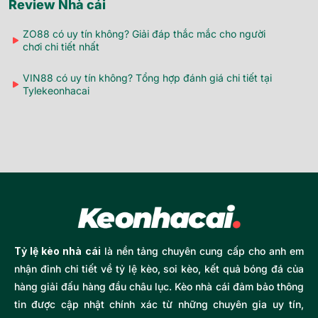
Review Nhà cái
ZO88 có uy tín không? Giải đáp thắc mắc cho người
chơi chi tiết nhất
VIN88 có uy tín không? Tổng hợp đánh giá chi tiết tại
Tylekeonhacai
Tỷ lệ kèo nhà cái
là nền tảng chuyên cung cấp cho anh em
nhận đinh chi tiết về tỷ lệ kèo, soi kèo, kết quả bóng đá của
hàng giải đấu hàng đầu châu lục. Kèo nhà cái đảm bảo thông
tin được cập nhật chính xác từ những chuyên gia uy tín,