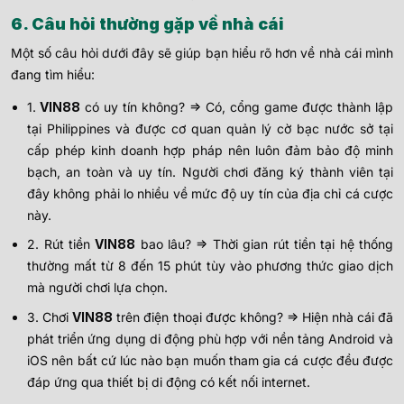
6. Câu hỏi thường gặp về nhà cái
Một số câu hỏi dưới đây sẽ giúp bạn hiểu rõ hơn về nhà cái mình
đang tìm hiểu:
1.
VIN88
có uy tín không? => Có, cổng game được thành lập
tại Philippines và được cơ quan quản lý cờ bạc nước sở tại
cấp phép kinh doanh hợp pháp nên luôn đảm bảo độ minh
bạch, an toàn và uy tín. Người chơi đăng ký thành viên tại
đây không phải lo nhiều về mức độ uy tín của địa chỉ cá cược
này.
2. Rút tiền
VIN88
bao lâu? => Thời gian rút tiền tại hệ thống
thường mất từ 8 đến 15 phút tùy vào phương thức giao dịch
mà người chơi lựa chọn.
3. Chơi
VIN88
trên điện thoại được không? => Hiện nhà cái đã
phát triển ứng dụng di động phù hợp với nền tảng Android và
iOS nên bất cứ lúc nào bạn muốn tham gia cá cược đều được
đáp ứng qua thiết bị di động có kết nối internet.