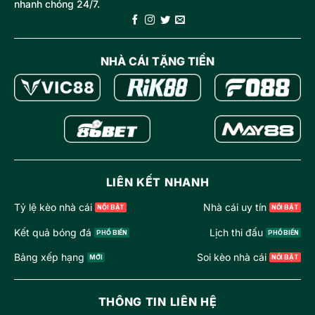
nhanh chóng 24/7.
NHÀ CÁI TẶNG TIỀN
LIÊN KẾT NHANH
Tỷ lệ kèo nhà cái
Nhà cái uy tín
Kết quả bóng đá
Lịch thi đấu
Bảng xếp hạng
Soi kèo nhà cái
THÔNG TIN LIÊN HỆ