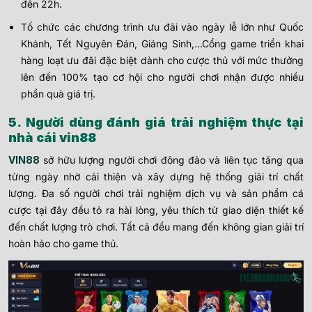
đến 22h.
Tổ chức các chương trình ưu đãi vào ngày lễ lớn như Quốc
Khánh, Tết Nguyên Đán, Giáng Sinh,…Cổng game triển khai
hàng loạt ưu đãi đặc biệt dành cho cược thủ với mức thưởng
lên đến 100% tạo cơ hội cho người chơi nhận được nhiều
phần quà giá trị.
5. Người dùng đánh giá trải nghiệm thực tại
nhà cái vin88
VIN88
sở hữu lượng người chơi đông đảo và liên tục tăng qua
từng ngày nhờ cải thiện và xây dựng hệ thống giải trí chất
lượng. Đa số người chơi trải nghiệm dịch vụ và sản phẩm cá
cược tại đây đều tỏ ra hài lòng, yêu thích từ giao diện thiết kế
đến chất lượng trò chơi. Tất cả đều mang đến không gian giải trí
hoàn hảo cho game thủ.