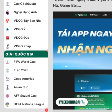
Cúp C1 châu âu
Hũ, Game Bài,…
Ngoại Hạng Anh
VĐQG Tây Ban Nha
VĐQG Ý
VĐQG Đức
VĐQG Pháp
GIẢI QUỐC GIA
FIFA World Cup
Euro 2028
Copa América
Asian Cup
AFF Suzuki Cup
UEFA Nations League