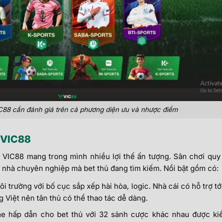
C88 cần đánh giá trên cả phương diện ưu và nhược điểm
a VIC88
 VIC88 mang trong mình nhiều lợi thế ấn tượng. Sân chơi quy
 nhà chuyên nghiệp mà bet thủ đang tìm kiếm. Nổi bật gồm có:
ôi trường với bố cục sắp xếp hài hòa, logic. Nhà cái có hỗ trợ tớ
g Việt nên tân thủ có thể thao tác dễ dàng.
e hấp dẫn cho bet thủ với 32 sảnh cược khác nhau được ki