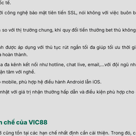
ốc tế.
ới công nghệ bảo mật tiên tiến SSL, nói không với việc buôn 
so với thị trường chung, khi quy đổi tiền thưởng bet thủ không
 được áp dụng với thủ tục rút ngắn tối đa giúp tối ưu thời g
à hoàn thành.
a đa kênh kết nối như hotline, chat live, email,…với đội ngũ n
tận tâm với nghề.
o mobile, phù hợp hệ điều hành Android lẫn iOS.
nhật với giá trị nhận thưởng hấp dẫn và điều kiện phù hợp cho
n chế của VIC88
 cũng tồn tại các hạn chế nhất định cần cải thiện. Trong đó, 