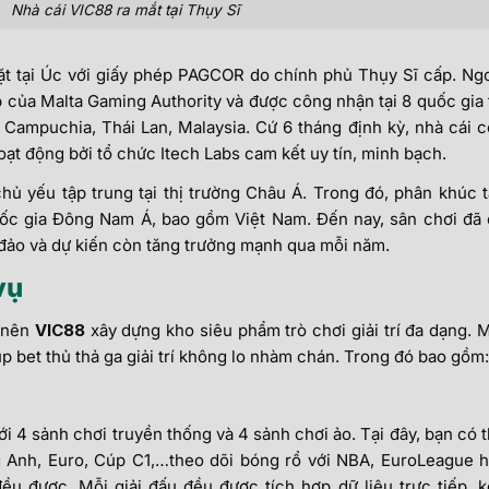
Nhà cái VIC88 ra mắt tại Thụy Sĩ
ặt tại Úc với giấy phép PAGCOR do chính phủ Thụy Sĩ cấp. Ng
p của Malta Gaming Authority và được công nhận tại 8 quốc gia 
 Campuchia, Thái Lan, Malaysia. Cứ 6 tháng định kỳ, nhà cái 
hoạt động bởi tổ chức Itech Labs cam kết uy tín, minh bạch.
hủ yếu tập trung tại thị trường Châu Á. Trong đó, phân khúc 
uốc gia Đông Nam Á, bao gồm Việt Nam. Đến nay, sân chơi đã
đảo và dự kiến còn tăng trưởng mạnh qua mỗi năm.
vụ
h nên
VIC88
xây dựng kho siêu phẩm trò chơi giải trí đa dạng. 
p bet thủ thả ga giải trí không lo nhàm chán. Trong đó bao gồm:
i 4 sảnh chơi truyền thống và 4 sảnh chơi ảo. Tại đây, bạn có 
g Anh, Euro, Cúp C1,…theo dõi bóng rổ với NBA, EuroLeague 
ều được. Mỗi giải đấu đều được tích hợp dữ liệu trực tiếp, 