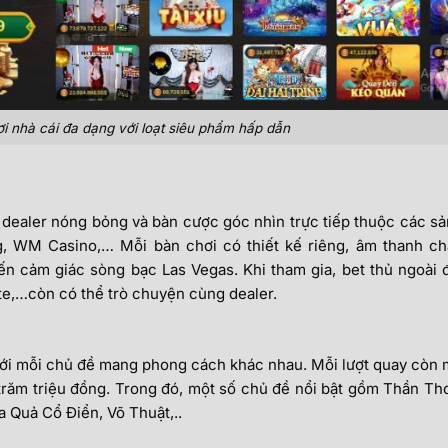
 nhà cái đa dạng với loạt siêu phẩm hấp dẫn
dealer nóng bỏng và bàn cược góc nhìn trực tiếp thuộc các s
g, WM Casino,… Mỗi bàn chơi có thiết kế riêng, âm thanh c
n cảm giác sòng bạc Las Vegas. Khi tham gia, bet thủ ngoài 
te,…còn có thể trò chuyện cùng dealer.
với mỗi chủ đề mang phong cách khác nhau. Mỗi lượt quay còn
g trăm triệu đồng. Trong đó, một số chủ đề nổi bật gồm Thần Th
a Quả Cổ Điển, Võ Thuật,..