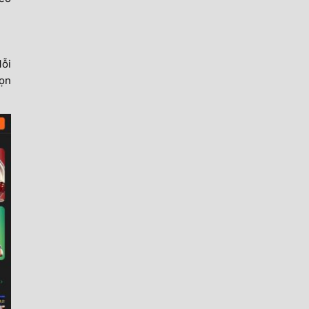
Mỗi
họn