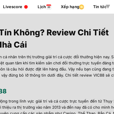
Livescore
Lịch
Xếp hạng
Tin tức
Tín Không? Review Chi Tiết
Nhà Cái
cá nhân trên thị trường giải trí cá cược đổi thưởng hiện nay. 
iệt quan tâm khi tìm kiếm sân chơi đổi thưởng trực tuyến đáng t
uôn là câu hỏi được đặt lên hàng đầu. Vậy nếu bạn cũng đang 
 vậy đừng bỏ lỡ thông tin dưới đây. Chi tiết review VIC88 sẽ 
C88
ộng trong lĩnh vực giải trí và cá cược trực tuyến đến từ Thụy 
 thiệu ra thị trường vào năm 2013 và đến nay đã có cho mình 
huyên cung cấp các sản phẩm như Casino, Thể Thao, Bắn Cá,