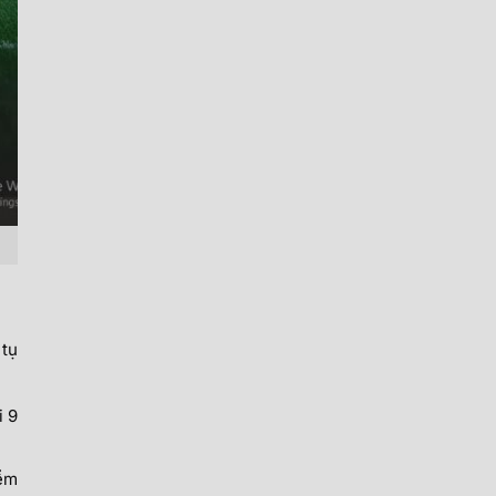
 tụ
i 9
ểm