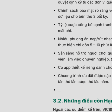
duyệt định kỳ từ các đơn vị qu
Chính sách bảo mật rõ ràng v
dữ liệu cho bên thứ 3 bất kỳ.
Tỷ lệ cược công bố cạnh tranh 
mất phí.
Nhiều phương án nạp/rút nhanh
thực hiện chỉ còn 5 – 10 phút l
Sẵn sàng hỗ trợ người chơi qu
viên làm việc chuyên nghiệp, 
Có app thiết kế riêng dành ch
Chương trình ưu đãi được cập 
tân thủ lẫn cược thủ lâu năm.
…
3.2. Những điều còn Hạ
Ngoài các ưu điểm kể trên, VIC88