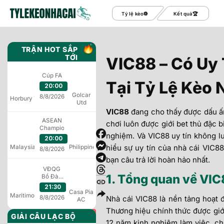
Bỏ
Tỷ lệ kèo
Kết quả
qua
nội
dung
TRẬN HOT SẮP
TỚI
VIC88 – Có Uy 
Cúp FA
Tại Tỷ Lệ Kèo 
20:00
Golcar
8/8/2026
Horbury Town
Utd
VIC88
đang cho thấy được dấu ấn 
ASEAN
chơi luôn được giới bet thủ đặc b
Championship
nghiệm. Và VIC88 uy tín không l
20:00
hiểu sự uy tín của nhà cái VIC88
Malaysia
Philippines
8/8/2026
bạn câu trả lời hoàn hảo nhất.
VĐQG
1. Tổng quan về VI
Bồ Đào
Nha
21:30
Casa Pia
Maritimo
8/8/2026
Nhà cái VIC88 là nền tảng hoạt đ
AC
Thương hiệu chính thức được giới
GIẢI CÂU LẠC BỘ
12 năm kinh nghiệm làm việc, c