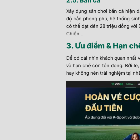
2.5. Bắn cá
Xây dựng sân chơi bắn cá hiện đ
độ bắn phong phú, hệ thống sinh
có thể đạt đến 28 triệu đồng với
Chiến,…
3. Ưu điểm & Hạn ch
Để có cái nhìn khách quan nhất 
và hạn chế còn tồn đọng. Bởi lẽ,
hay không nên trải nghiệm tại nh