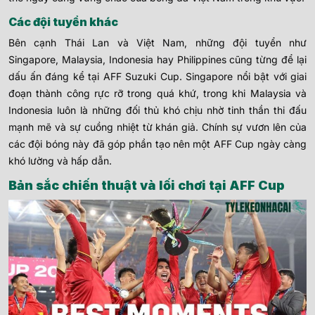
Các đội tuyển khác
Bên cạnh Thái Lan và Việt Nam, những đội tuyển như
Singapore, Malaysia, Indonesia hay Philippines cũng từng để lại
dấu ấn đáng kể tại AFF Suzuki Cup. Singapore nổi bật với giai
đoạn thành công rực rỡ trong quá khứ, trong khi Malaysia và
Indonesia luôn là những đối thủ khó chịu nhờ tinh thần thi đấu
mạnh mẽ và sự cuồng nhiệt từ khán giả. Chính sự vươn lên của
các đội bóng này đã góp phần tạo nên một AFF Cup ngày càng
khó lường và hấp dẫn.
Bản sắc chiến thuật và lối chơi tại AFF Cup