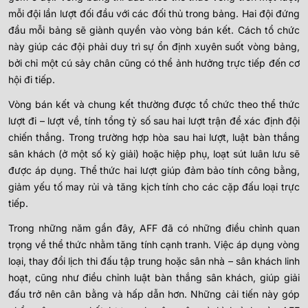
mỗi đội lần lượt đối đầu với các đối thủ trong bảng. Hai đội đứng
đầu mỗi bảng sẽ giành quyền vào vòng bán kết. Cách tổ chức
này giúp các đội phải duy trì sự ổn định xuyên suốt vòng bảng,
bởi chỉ một cú sảy chân cũng có thể ảnh hưởng trực tiếp đến cơ
hội đi tiếp.
Vòng bán kết và chung kết thường được tổ chức theo thể thức
lượt đi – lượt về, tính tổng tỷ số sau hai lượt trận để xác định đội
chiến thắng. Trong trường hợp hòa sau hai lượt, luật bàn thắng
sân khách (ở một số kỳ giải) hoặc hiệp phụ, loạt sút luân lưu sẽ
được áp dụng. Thể thức hai lượt giúp đảm bảo tính công bằng,
giảm yếu tố may rủi và tăng kịch tính cho các cặp đấu loại trực
tiếp.
Trong những năm gần đây, AFF đã có những điều chỉnh quan
trọng về thể thức nhằm tăng tính cạnh tranh. Việc áp dụng vòng
loại, thay đổi lịch thi đấu tập trung hoặc sân nhà – sân khách linh
hoạt, cũng như điều chỉnh luật bàn thắng sân khách, giúp giải
đấu trở nên cân bằng và hấp dẫn hơn. Những cải tiến này góp