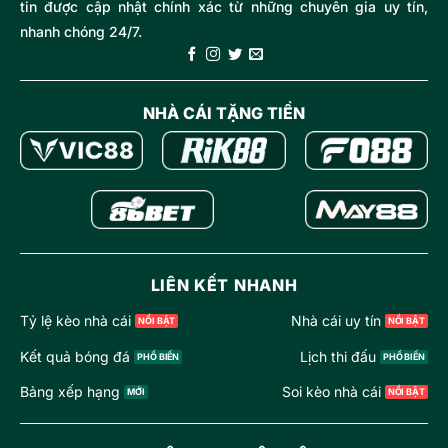
tin được cập nhật chính xác từ những chuyên gia uy tín,
nhanh chóng 24/7.
NHÀ CÁI TẶNG TIỀN
LIÊN KẾT NHANH
Tỷ lệ kèo nhà cái
Nhà cái uy tín
Kết quả bóng đá
Lịch thi đấu
Bảng xếp hạng
Soi kèo nhà cái