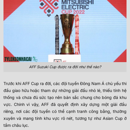
AFF Suzuki Cup được ra đời như thế nào?
Trước khi AFF Cup ra đời, các đội tuyển Đông Nam Á chủ yếu thi
đấu giao hữu hoặc tham dự những giải đấu nhỏ lẻ, thiếu tính hệ
thống và chưa đủ sức tạo nên bản sắc chung cho bóng đá khu
vực. Chính vì vậy, AFF đã quyết định xây dựng một giải đấu
riêng, nơi các đội tuyển có thể cạnh tranh công bằng, thường
xuyên và mang tính khu vực rõ nét, tương tự như Asian Cup ở
tầm châu lục.