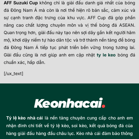
AFF Suzuki Cup
không chỉ là giải đấu danh giá nhất của bóng
đá Đông Nam Á mà còn là nơi thể hiện rõ bản sắc, cảm xúc và
sự cạnh tranh đặc trưng của khu vực. AFF Cup đã góp phần
nâng cao chất lượng chuyên môn và vị thế bóng đá ASEAN.
Quan trọng hơn, giải đấu này tạo nên sợi dây gắn kết người hâm
mộ, khơi dậy niềm tự hào dân tộc và trở thành nền tảng để bóng
đá Đông Nam Á tiếp tục phát triển bền vững trong tương lai.
Giải đấu cũng là nơi giúp anh em cập nhật
ty le keo
bóng đá
chuẩn xác, hấp dẫn.
[/ux_text]
Tỷ lệ kèo nhà cái
là nền tảng chuyên cung cấp cho anh em
nhận đinh chi tiết về tỷ lệ kèo, soi kèo, kết quả bóng đá của
hàng giải đấu hàng đầu châu lục. Kèo nhà cái đảm bảo thông