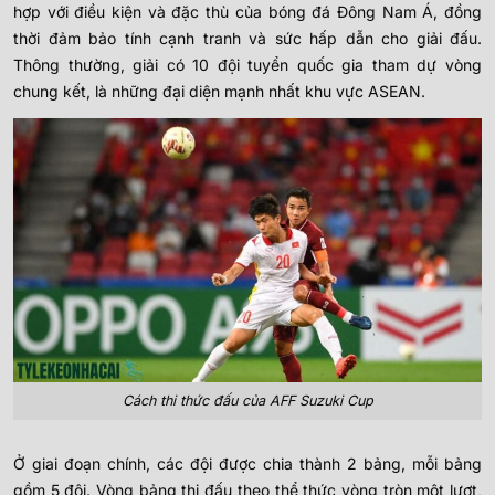
hợp với điều kiện và đặc thù của bóng đá Đông Nam Á, đồng
thời đảm bảo tính cạnh tranh và sức hấp dẫn cho giải đấu.
Thông thường, giải có 10 đội tuyển quốc gia tham dự vòng
chung kết, là những đại diện mạnh nhất khu vực ASEAN.
Cách thi thức đấu của AFF Suzuki Cup
Ở giai đoạn chính, các đội được chia thành 2 bảng, mỗi bảng
gồm 5 đội. Vòng bảng thi đấu theo thể thức vòng tròn một lượt,