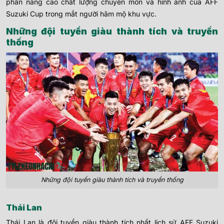
phần nâng cao chất lượng chuyên môn và hình ảnh của AFF
Suzuki Cup trong mắt người hâm mộ khu vực.
Những đội tuyển giàu thành tích và truyền
thống
Những đội tuyển giàu thành tích và truyền thống
Thái Lan
Thái Lan là đội tuyển giàu thành tích nhất lịch sử AFF Suzuki