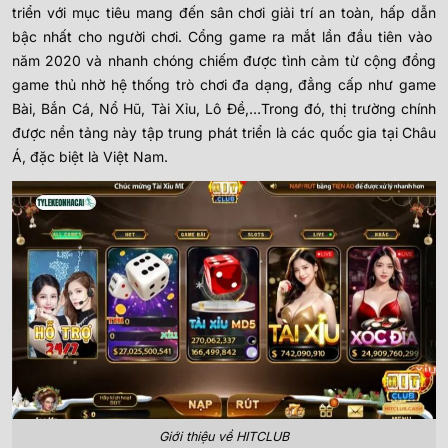
triển với mục tiêu mang đến sân chơi giải trí an toàn, hấp dẫn
bậc nhất cho người chơi. Cổng game ra mắt lần đầu tiên vào
năm 2020 và nhanh chóng chiếm được tình cảm từ cộng đồng
game thủ nhờ hệ thống trò chơi đa dạng, đẳng cấp như game
Bài, Bắn Cá, Nổ Hũ, Tài Xỉu, Lô Đề,…Trong đó, thị trường chính
được nền tảng này tập trung phát triển là các quốc gia tại Châu
Á, đặc biệt là Việt Nam.
Giới thiệu về HITCLUB