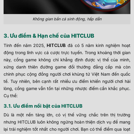
Không gian bắn cá sinh động, hấp dẫn
3. Ưu điểm & Hạn chế của HITCLUB
Tính đến năm 2025,
HITCLUB
đã có 5 năm kinh nghiệm hoạt
động trong lĩnh vực cá cược trực tuyến. Trong khoảng thời gian
này, cổng game không chỉ khẳng định được vị thế của mình,
xứng danh thiên đường game đổi thưởng đẳng cấp mà còn
chinh phục cộng đồng người chơi khủng từ Việt Nam đến quốc
tế. Tuy nhiên, bên cạnh rất nhiều ưu điểm khiến người chơi hài
lòng, cổng game vẫn tồn tại những nhược điểm cần khắc phục.
Cụ thể:
3.1. Ưu điểm nổi bật của HITCLUB
Dù là một nền tảng lớn, có vị thế vững chắc trên thị trường
nhưng HITCLUB luôn không ngừng hoàn thiện dịch vụ để mang
lại trải nghiệm tốt nhất cho người chơi. Bạn có thể điểm qua loạt