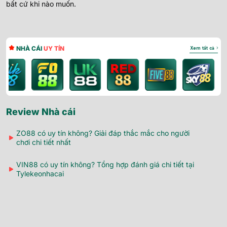
bất cứ khi nào muốn.
NHÀ CÁI
UY TÍN
Xem tất cả
Review Nhà cái
ZO88 có uy tín không? Giải đáp thắc mắc cho người
chơi chi tiết nhất
VIN88 có uy tín không? Tổng hợp đánh giá chi tiết tại
Tylekeonhacai