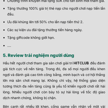
Chương trình khuyến mãi tặng 50K cho tân binh mới tham gia.
Tặng thưởng 100% giá trị thẻ nạp cho người chơi nạp tiền lần
đầu.
Ưu đãi khủng lên tới 50% cho lần nạp tiền thứ 2.
Các sự kiện ưu đãi tặng thưởng tiền hàng ngày.
Tặng giftcode không giới hạn.
….
5. Review trải nghiệm người dùng
Hầu hết người chơi tham gia sân chơi giải trí
HITCLUB
đều đánh
giá tích cực về nền tảng. Trong đó, đa số mọi người đều khen
ngợi và đánh giá cao tính công bằng, minh bạch và cơ hội thắng
lớn mà sân chơi mang lại. Không chỉ vậy, hệ thống giao diện
tương thích đa nền tảng cũng là yếu tố khiến người chơi rất hài
lòng. Nhiều người chơi còn bày tỏ sự hài lòng về tốc độ giao
dịch nhanh chóng, không bị chặn.
Bên cạnh rất nhiều lời khen, cổng game vẫn nhận về một vài