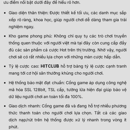
ưu điểm nổi bật dưới đây để hiểu rõ hơn.
Giao diện thân thiện: Được thiết kế tối ưu, các danh mục sắp
xếp rõ ràng, khoa học, giúp người chơi dễ dàng tham gia trải
nghiệm ngay.
Kho game phong phú: Không chỉ quy tụ các trò chơi truyền
thống quen thuộc với người việt mà tại đây còn cung cấp đầy
đủ các sản phẩm cá cược Hot trên thị trường. Nhờ vậy, người
chơi sẽ có rất nhiều lựa chọn với những màn cược hấp dẫn.
Tỷ lệ cược cao:
HITCLUB
hỗ trợ bảng tỷ lệ cược cạnh tranh
mang tới cơ hội săn thưởng khủng cho người chơi.
Hệ thống bảo mật đạt chuẩn: Cổng game áp dụng công nghệ
mã hóa SSL 128bit, TSL cấp, tường lửa hiện đại giúp bảo vệ
dữ liệu người chơi an toàn tối đa 100%.
Giao dịch nhanh: Cổng game đã và đang hỗ trợ nhiều phương
thức thanh toán cho người chơi lựa chọn. Tất cả các giao
dịch nạp/rút trên hệ thống được xử lý nhanh trong vòng ít
phút.