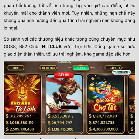
phản hồi không tốt về tình trạng lag vào giờ cao điểm, nhiều
khuyến mãi cho thành viên mới. Tuy nhiên, những hạn chế này
không quá ảnh hưởng đến quá trình trải nghiệm nên không đáng
lo ngại.
So sánh với các thương hiệu khác trong cùng chuyên mục như
GO88, B52 Club,
HITCLUB
vượt trội hơn. Cổng game sở hữu
giao diện thân thiện, tối ưu trải nghiệm, kho game đặc sắc hơn.