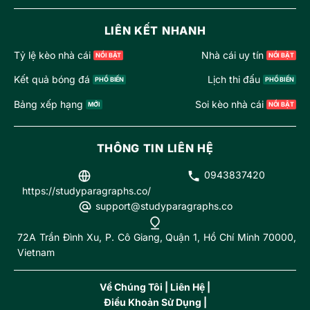
LIÊN KẾT NHANH
Tỷ lệ kèo nhà cái
Nhà cái uy tín
Kết quả bóng đá
Lịch thi đấu
Bảng xếp hạng
Soi kèo nhà cái
THÔNG TIN LIÊN HỆ
0943837420
https://studyparagraphs.co/
support@studyparagraphs.co
72A Trần Đình Xu, P. Cô Giang, Quận 1, Hồ Chí Minh 70000,
Vietnam
Về Chúng Tôi
|
Liên Hệ
|
Điều Khoản Sử Dụng
|