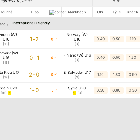
HDP
trận [Hiển thị tất cả]
Đội nhà
Tỉ số
Đội khách
Chủ
Tỷ lệ
Khách
Đội nhà
Tỉ số
Đội khách
Chủ
Tỷ lệ
Khách
Không có dữ liệu vui lòng chọn bộ lọc khác
International Friendly
eden (W)
Norway (W)
1-2
0.40
0.50
1.10
U16
0 -1
U16
[18]
[3]
nmark (W)
Finland (W) U16
0-1
0.40
0.50
1.50
U16
0 -1
[3]
[18]
ta Rica U17
El Salvador U17
2-0
0 -1
1.10
1.80
0.90
[18]
[3]
hrain U20
Syria U20
1-0
5 -1
0.30
0.80
0.30
[18]
[3]
1
2