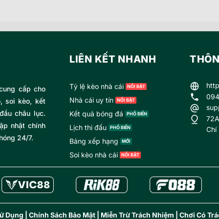
LIÊN KẾT NHANH
THÔNG
htt
Tỷ lệ kèo nhà cái
 cung cấp cho
09
Nhà cái uy tín
, soi kèo, kết
sup
đầu châu lục.
Kết quả bóng đá
72A
ập nhật chính
Lịch thi đấu
Chí
chóng 24/7.
Bảng xếp hạng
Soi kèo nhà cái
Sử Dụng
| Chính Sách Bảo Mật |
Miễn Trừ Trách Nhiệm
|
Chơi Có Tr