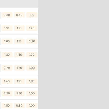
0.30
0.60
1.10
1.10
1.10
1.70
1.60
1.10
0.90
1.30
1.40
1.70
0.70
1.80
1.00
1.40
1.10
1.80
0.50
1.80
1.00
1.80
0.30
1.00