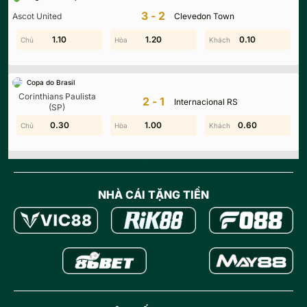
3-2
Ascot United
Clevedon Town
0.20
1.10
1.30
1.20
0.40
0.10
Tỷ lệ kèo nhà cái
là nền tảng chuyên cung cấp cho anh em
Copa do Brasil
nhận đinh chi tiết về tỷ lệ kèo, soi kèo, kết quả bóng đá của
Corinthians Paulista
2-1
Internacional RS
hàng giải đấu hàng đầu châu lục. Kèo nhà cái đảm bảo thông
(SP)
tin được cập nhật chính xác từ những chuyên gia uy tín,
0.30
0.20
1.00
0.10
0.30
0.60
nhanh chóng 24/7.
NHÀ CÁI TẶNG TIỀN