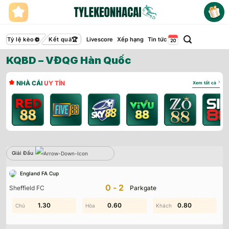
Bỏ
qua
nội
dung
Tỷ lệ kèo
Kết quả
Livescore
Xếp hạng
Tin tức
KQBD – VĐQG Hàn Quốc
NHÀ CÁI
UY TÍN
Xem tất cả
Giải Đấu
Sbobet
England FA Cup
Không có dữ liệu vui lòng chọn bộ lọc khác
0-2
Sheffield FC
Parkgate
0.40
1.30
0.80
0.60
0.80
1.00