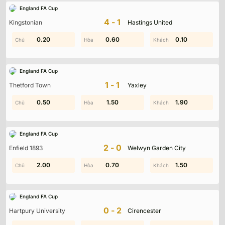
England FA Cup
4-1
Kingstonian
Hastings United
2.00
0.20
0.80
0.60
0.70
0.10
England FA Cup
1-1
Thetford Town
Yaxley
0.60
0.50
0.80
1.50
1.30
1.90
England FA Cup
2-0
Enfield 1893
Welwyn Garden City
2.00
1.80
0.30
0.70
0.60
1.50
England FA Cup
0-2
Hartpury University
Cirencester