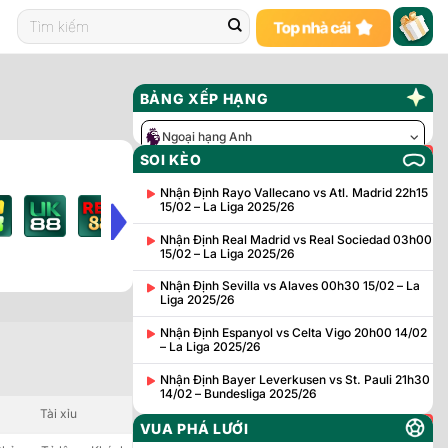
BẢNG XẾP HẠNG
Ngoại hạng Anh
SOI KÈO
Nhận Định Rayo Vallecano vs Atl. Madrid 22h15
15/02 – La Liga 2025/26
Nhận Định Real Madrid vs Real Sociedad 03h00
15/02 – La Liga 2025/26
Nhận Định Sevilla vs Alaves 00h30 15/02 – La
Liga 2025/26
Nhận Định Espanyol vs Celta Vigo 20h00 14/02
et
– La Liga 2025/26
Nhận Định Bayer Leverkusen vs St. Pauli 21h30
Tài/Xỉu
14/02 – Bundesliga 2025/26
Tài xỉu
Chủ
Tỷ lệ
Khách
VUA PHÁ LƯỚI