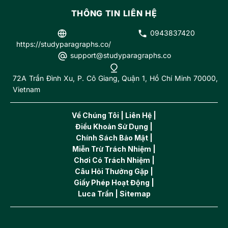
THÔNG TIN LIÊN HỆ
0943837420
https://studyparagraphs.co/
support@studyparagraphs.co
72A Trần Đình Xu, P. Cô Giang, Quận 1, Hồ Chí Minh 70000,
Vietnam
Về Chúng Tôi
|
Liên Hệ
|
Điều Khoản Sử Dụng
|
Chính Sách Bảo Mật |
Miễn Trừ Trách Nhiệm
|
Chơi Có Trách Nhiệm
|
Câu Hỏi Thưởng Gặp
|
G
iấy Phép Hoạt Động
|
Luca Trần
|
Sitemap