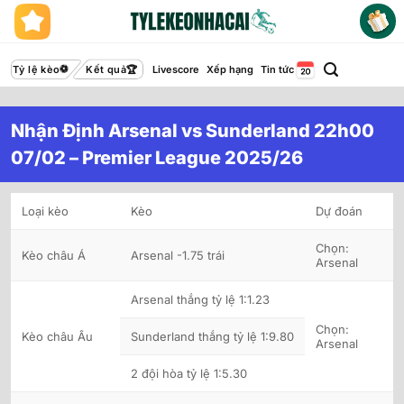
Bỏ
qua
nội
dung
Tỷ lệ kèo
Kết quả
Livescore
Xếp hạng
Tin tức
Nhận Định Arsenal vs Sunderland 22h00
07/02 – Premier League 2025/26
Loại kèo
Kèo
Dự đoán
Chọn:
Kèo châu Á
Arsenal -1.75 trái
Arsenal
Arsenal thắng tỷ lệ 1:1.23
Chọn:
Kèo châu Âu
Sunderland thắng tỷ lệ 1:9.80
Arsenal
2 đội hòa tỷ lệ 1:5.30