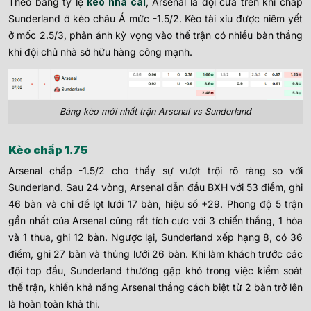
Theo bảng tỷ lệ
kèo nhà cái
, Arsenal là đội cửa trên khi chấp
Sunderland ở kèo châu Á mức -1.5/2. Kèo tài xỉu được niêm yết
ở mốc 2.5/3, phản ánh kỳ vọng vào thế trận có nhiều bàn thắng
khi đội chủ nhà sở hữu hàng công mạnh.
Bảng kèo mới nhất trận Arsenal vs Sunderland
Kèo chấp
1.75
Arsenal chấp -1.5/2 cho thấy sự vượt trội rõ ràng so với
Sunderland. Sau 24 vòng, Arsenal dẫn đầu BXH với 53 điểm, ghi
46 bàn và chỉ để lọt lưới 17 bàn, hiệu số +29. Phong độ 5 trận
gần nhất của Arsenal cũng rất tích cực với 3 chiến thắng, 1 hòa
và 1 thua, ghi 12 bàn. Ngược lại, Sunderland xếp hạng 8, có 36
điểm, ghi 27 bàn và thủng lưới 26 bàn. Khi làm khách trước các
đội top đầu, Sunderland thường gặp khó trong việc kiểm soát
thế trận, khiến khả năng Arsenal thắng cách biệt từ 2 bàn trở lên
là hoàn toàn khả thi.