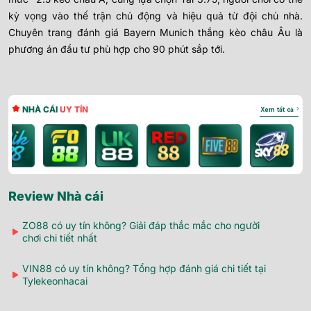
kỳ vọng vào thế trận chủ động và hiệu quả từ đội chủ nhà.
Chuyên trang đánh giá Bayern Munich thắng kèo châu Âu là
phương án đầu tư phù hợp cho 90 phút sắp tới.
NHÀ CÁI
UY TÍN
Xem tất cả
Review Nhà cái
ZO88 có uy tín không? Giải đáp thắc mắc cho người
chơi chi tiết nhất
VIN88 có uy tín không? Tổng hợp đánh giá chi tiết tại
Tylekeonhacai