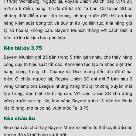
1 trước Wolfsburg. Ngược lại, Royale Union SG chỉ xếp vị trí 27,
mới có 6 điểm, hàng thủ đã để lọt lưới 15 bàn. Dù Union SG có
những thời điểm chơi tập trung, nhưng trước đối thủ có khả
năng kiểm soát bóng tốt và duy trì áp lực liên tục, khả năng giữ
tỷ số hòa là không cao. Bayern Munich thắng với cách biệt 3
bàn trở lên là kịch bản phù hợp.
Kèo tài xỉu 3.75
Bayern Munich ghi 25 bàn trong 5 trận gần nhất, cho thấy hàng
công duy trì hiệu suất rất cao. Kane liên tục tạo ra khác biệt trên
hàng công, trong khi Gnabry và Diaz mang đến tốc độ ở hai
biên. Ở chiều ngược lại, Royale Union SG chỉ ghi 7 bàn sau 6
vòng Champions League nhưng hàng thủ lại thường xuyên mất
tập trung, đặc biệt khi bị ép sân. Với việc Union SG khó đứng
vững trước sức ép lớn, khả năng Bayern ghi từ 3 bàn trở lên là
rất rõ ràng, mở ra cơ hội vượt mốc Tài 3.75.
Kèo châu Âu
Kèo châu Âu cho thấy Bayern Munich chiếm ưu thế tuyệt đối nhờ
phong độ và thứ hạng vượt trội.