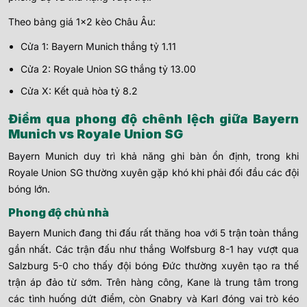
Theo bảng giá 1×2 kèo Châu Âu:
Cửa 1: Bayern Munich thắng tỷ 1.11
Cửa 2: Royale Union SG thắng tỷ 13.00
Cửa X: Kết quả hòa tỷ 8.2
Điểm qua phong độ chênh lệch giữa Bayern
Munich vs Royale Union SG
Bayern Munich duy trì khả năng ghi bàn ổn định, trong khi
Royale Union SG thường xuyên gặp khó khi phải đối đầu các đội
bóng lớn.
Phong độ chủ nhà
Bayern Munich đang thi đấu rất thăng hoa với 5 trận toàn thắng
gần nhất. Các trận đấu như thắng Wolfsburg 8-1 hay vượt qua
Salzburg 5-0 cho thấy đội bóng Đức thường xuyên tạo ra thế
trận áp đảo từ sớm. Trên hàng công, Kane là trung tâm trong
các tình huống dứt điểm, còn Gnabry và Karl đóng vai trò kéo