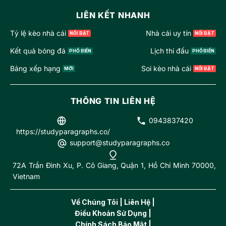
LIÊN KẾT NHANH
Tỷ lệ kèo nhà cái
Nhà cái uy tín
Kết quả bóng đá
Lịch thi đấu
Bảng xếp hạng
Soi kèo nhà cái
THÔNG TIN LIÊN HỆ
0943837420
https://studyparagraphs.co/
support@studyparagraphs.co
72A Trần Đình Xu, P. Cô Giang, Quận 1, Hồ Chí Minh 70000,
Vietnam
Về Chúng Tôi
|
Liên Hệ
|
Điều Khoản Sử Dụng
|
Chính Sách Bảo Mật |