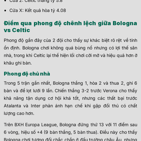
Cửa 2: Celtic thắng tỷ 5.8
Cửa X: Kết quả hòa tỷ 4.08
Điểm qua phong độ chênh lệch giữa Bologna
vs Celtic
Phong độ gần đây của 2 đội cho thấy sự khác biệt rõ rệt về tính
ổn định. Bologna chơi không quá bùng nổ nhưng có lợi thế sân
nhà, trong khi Celtic lại thể hiện lối chơi cởi mở và hiệu quả hơn ở
khâu ghi bàn.
Phong độ chủ nhà
Trong 5 trận gần nhất, Bologna thắng 1, hòa 2 và thua 2, ghi 6
bàn và để lọt lưới 9 lần. Chiến thắng 3-2 trước Verona cho thấy
khả năng tận dụng cơ hội khá tốt, nhưng các thất bại trước
Atalanta và Inter phản ánh hạn chế khi gặp đối thủ có chất
lượng cao hơn.
Trên BXH Europa League, Bologna đứng thứ 13 với 11 điểm sau
6 vòng, hiệu số +4 (9 bàn thắng, 5 bàn thua). Điều này cho thấy
Bologna chơi tương đối chắc chắn ở đấu trường châu Âu, nhưng