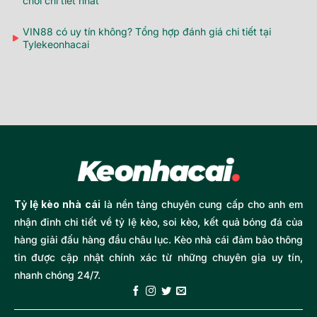
chơi chi tiết nhất
VIN88 có uy tín không? Tổng hợp đánh giá chi tiết tại
Tylekeonhacai
Tỷ lệ kèo nhà cái
là nền tảng chuyên cung cấp cho anh em
nhận đinh chi tiết về tỷ lệ kèo, soi kèo, kết quả bóng đá của
hàng giải đấu hàng đầu châu lục. Kèo nhà cái đảm bảo thông
tin được cập nhật chính xác từ những chuyên gia uy tín,
nhanh chóng 24/7.