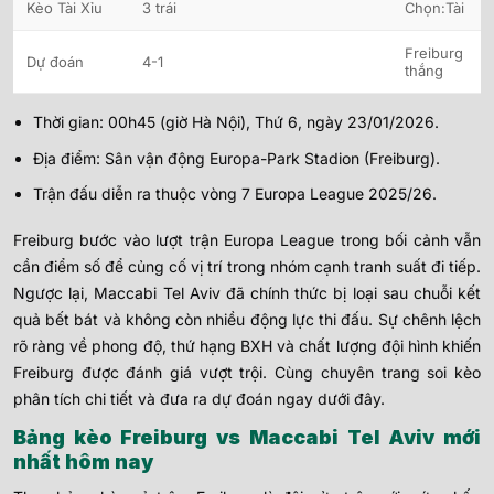
Kèo Tài Xỉu
3 trái
Chọn:Tài
Freiburg
Dự đoán
4-1
thắng
Thời gian: 00h45 (giờ Hà Nội), Thứ 6, ngày 23/01/2026.
Địa điểm: Sân vận động Europa-Park Stadion (Freiburg).
Trận đấu diễn ra thuộc vòng 7 Europa League 2025/26.
Freiburg bước vào lượt trận Europa League trong bối cảnh vẫn
cần điểm số để củng cố vị trí trong nhóm cạnh tranh suất đi tiếp.
Ngược lại, Maccabi Tel Aviv đã chính thức bị loại sau chuỗi kết
quả bết bát và không còn nhiều động lực thi đấu. Sự chênh lệch
rõ ràng về phong độ, thứ hạng BXH và chất lượng đội hình khiến
Freiburg được đánh giá vượt trội. Cùng chuyên trang soi kèo
phân tích chi tiết và đưa ra dự đoán ngay dưới đây.
Bảng kèo Freiburg vs Maccabi Tel Aviv mới
nhất hôm nay