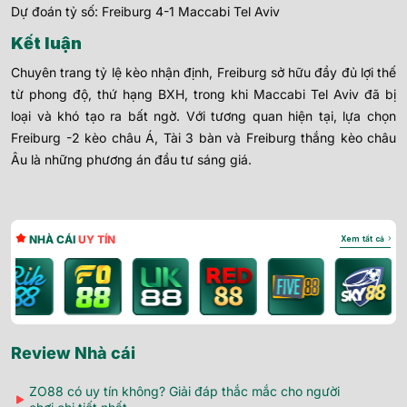
Dự đoán tỷ số: Freiburg 4-1 Maccabi Tel Aviv
Kết luận
Chuyên trang tỷ lệ kèo nhận định, Freiburg sở hữu đầy đủ lợi thế
từ phong độ, thứ hạng BXH, trong khi Maccabi Tel Aviv đã bị
loại và khó tạo ra bất ngờ. Với tương quan hiện tại, lựa chọn
Freiburg -2 kèo châu Á, Tài 3 bàn và Freiburg thắng kèo châu
Âu là những phương án đầu tư sáng giá.
NHÀ CÁI
UY TÍN
Xem tất cả
Review Nhà cái
ZO88 có uy tín không? Giải đáp thắc mắc cho người