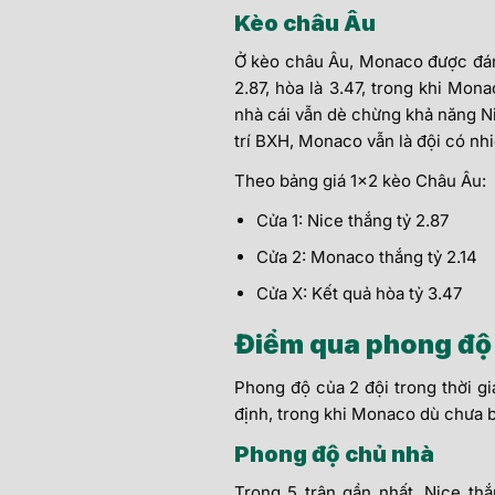
Kèo châu Âu
Ở kèo châu Âu, Monaco được đánh 
2.87, hòa là 3.47, trong khi Mo
nhà cái vẫn dè chừng khả năng Ni
trí BXH, Monaco vẫn là đội có nh
Theo bảng giá 1×2 kèo Châu Âu:
Cửa 1: Nice thắng tỷ 2.87
Cửa 2: Monaco thắng tỷ 2.14
Cửa X: Kết quả hòa tỷ 3.47
Điểm qua phong độ 
Phong độ của 2 đội trong thời gi
định, trong khi Monaco dù chưa b
Phong độ chủ nhà
Trong 5 trận gần nhất, Nice thắ