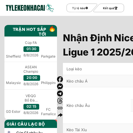
Bỏ
Tỷ lệ kèo
Kết quả
qua
nội
dung
TRẬN HOT SẮP
TỚI
Nhận Định Nic
Cúp FA
Ligue 1 2025/2
01:30
8/8/2026
Sheffield FC
Parkgate
ASEAN
Loại kèo
Championship
20:00
Kèo châu Á
Malaysia
Philippines
8/8/2026
VĐQG
Bồ Đào
Nha
Kèo châu Âu
02:15
FC
GD Estoril-Praia
8/8/2026
Famalicao
GIẢI CÂU LẠC BỘ
Kèo Tài Xỉu
Cúp C1 châu âu