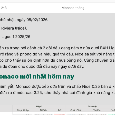
2-3
Monaco thắng
 chủ nhật, ngày 08/02/2026.
Riviera (Nice).
1 Ligue 1 2025/26
ễn ra trong bối cảnh cả 2 đội đều đang nằm ở nửa dưới BXH Li
rõ ràng về phong độ và hiệu quả thi đấu. Nice sa sút với hàng 
co cho thấy sự ổn định hơn dù chưa bùng nổ. Cùng chuyên tr
 ra dự đoán cho cuộc đối đầu này ngay dưới đây.
Monaco mới nhất hôm nay
êm yết, Monaco được xếp cửa trên và chấp Nice 0.25 bàn ở 
 đưa ra ở mức cao 3.25, cho thấy nhà cái đánh giá khả năng x