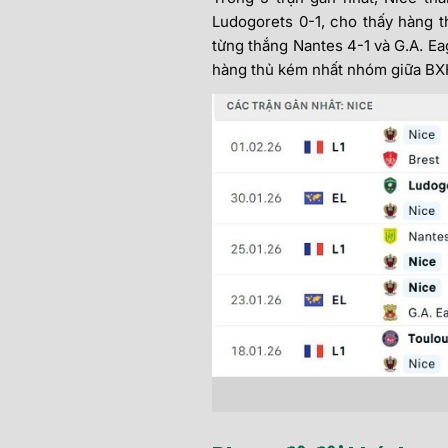
Ludogorets 0-1, cho thấy hàng t
từng thắng Nantes 4-1 và G.A. Eag
hàng thủ kém nhất nhóm giữa BXH.