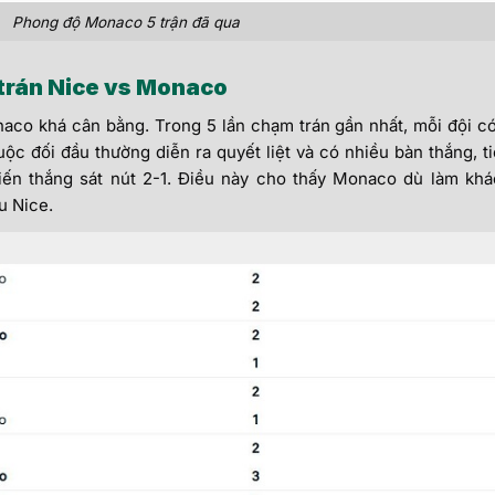
Phong độ Monaco 5 trận đã qua
 trán Nice vs Monaco
naco khá cân bằng. Trong 5 lần chạm trán gần nhất, mỗi đội c
uộc đối đầu thường diễn ra quyết liệt và có nhiều bàn thắng, t
hiến thắng sát nút 2-1. Điều này cho thấy Monaco dù làm kh
u Nice.