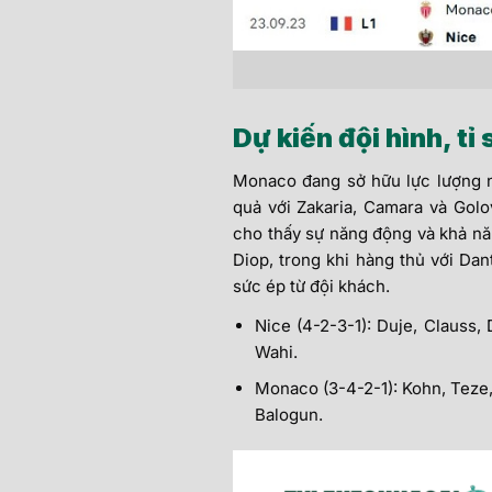
Dự kiến đội hình, t
Monaco đang sở hữu lực lượng n
quả với Zakaria, Camara và Golov
cho thấy sự năng động và khả năn
Diop, trong khi hàng thủ với Dan
sức ép từ đội khách.
Nice (4-2-3-1): Duje, Clauss,
Wahi.
Monaco (3-4-2-1): Kohn, Teze, Z
Balogun.