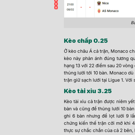
Bả
Kèo chấp
0.25
Ở kèo châu Á cả trận, Monaco chấ
kèo này phản ánh đúng tương qu
hạng 13 với 22 điểm sau 20 vòng 
thủng lưới tới 10 bàn. Monaco dù 
trận giữ sạch lưới tại Ligue 1. Vớ
Kèo tài xỉu
3.25
Kèo tài xỉu cả trận được niêm yết
bàn và cũng để thủng lưới 10 bàn
ghi 6 bàn nhưng để lọt lưới 9 l
chứng kiến thế trận cởi mở khi 4
thực sự chắc chắn của cả 2 bên, 