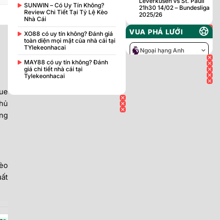
Leverkusen vs St. Pauli
SUNWIN – Có Uy Tín Không?
21h30 14/02 – Bundesliga
Review Chi Tiết Tại Tỷ Lệ Kèo
2025/26
Nhà Cái
VUA PHÁ LƯỚI
XO88 có uy tín không? Đánh giá
toàn diện mọi mặt của nhà cái tại
TYlekeonhacai
Ngoại hạng Anh
MAY88 có uy tín không? Đánh
giá chi tiết nhà cái tại
Tylekeonhacai
gue
thủ
ang
kèo
uất