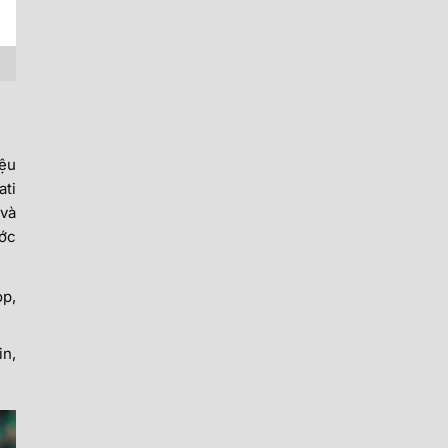
iệu
ati
 và
ước
op,
in,