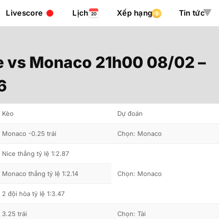
Livescore
Lịch
Xếp hạng
Tin tức
e vs Monaco 21h00 08/02 –
6
Kèo
Dự đoán
Monaco -0.25 trái
Chọn: Monaco
Nice thắng tỷ lệ 1:2.87
Monaco thắng tỷ lệ 1:2.14
Chọn: Monaco
2 đội hòa tỷ lệ 1:3.47
3.25 trái
Chọn: Tài