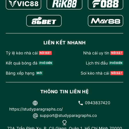
LIÊN KẾT NHANH
Tỷ lệ kèo nhà cái
Nhà cái uy tín
Kết quả bóng đá
Lịch thi đấu
Bảng xếp hạng
Soi kèo nhà cái
THÔNG TIN LIÊN HỆ
0943837420
https://studyparagraphs.co/
support@studyparagraphs.co
72A Trần Đình Xu, P. Cô Giang, Quận 1, Hồ Chí Minh 70000,