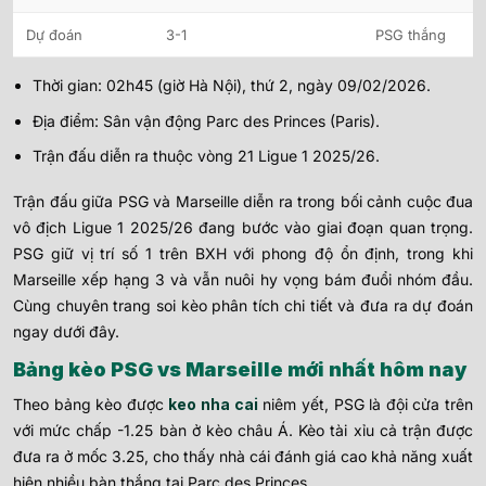
Dự đoán
3-1
PSG thắng
Thời gian: 02h45 (giờ Hà Nội), thứ 2, ngày 09/02/2026.
Địa điểm: Sân vận động Parc des Princes (Paris).
Trận đấu diễn ra thuộc vòng 21 Ligue 1 2025/26.
Trận đấu giữa PSG và Marseille diễn ra trong bối cảnh cuộc đua
vô địch Ligue 1 2025/26 đang bước vào giai đoạn quan trọng.
PSG giữ vị trí số 1 trên BXH với phong độ ổn định, trong khi
Marseille xếp hạng 3 và vẫn nuôi hy vọng bám đuổi nhóm đầu.
Cùng chuyên trang soi kèo phân tích chi tiết và đưa ra dự đoán
ngay dưới đây.
Bảng kèo PSG vs Marseille mới nhất hôm nay
Theo bảng kèo được
keo nha cai
niêm yết, PSG là đội cửa trên
với mức chấp -1.25 bàn ở kèo châu Á. Kèo tài xỉu cả trận được
đưa ra ở mốc 3.25, cho thấy nhà cái đánh giá cao khả năng xuất
hiện nhiều bàn thắng tại Parc des Princes.