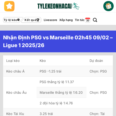
Bỏ
qua
nội
dung
Tỷ lệ kèo
Kết quả
Livescore
Xếp hạng
Tin tức
Nhận Định PSG vs Marseille 02h45 09/02 –
Ligue 1 2025/26
Loại kèo
Kèo
Dự đoán
Kèo châu Á
PSG -1.25 trái
Chọn: PSG
PSG thắng tỷ lệ 1:1.37
Kèo châu Âu
Marseille thắng tỷ lệ 1:6.20
Chọn: PSG
2 đội hòa tỷ lệ 1:4.76
Kèo Tài Xỉu
3.25 trái
Chọn: Tài