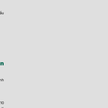
đầu
on
ịnh
 10