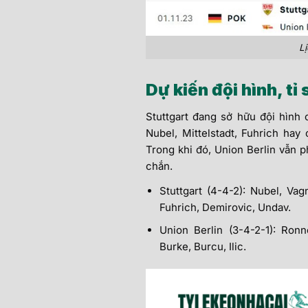
Lị
Dự kiến đội hình, tỉ
Stuttgart đang sở hữu đội hình 
Nubel, Mittelstadt, Fuhrich hay
Trong khi đó, Union Berlin vẫn p
chắn.
Stuttgart (4-4-2): Nubel, Vag
Fuhrich, Demirovic, Undav.
Union Berlin (3-4-2-1): Ronn
Burke, Burcu, Ilic.