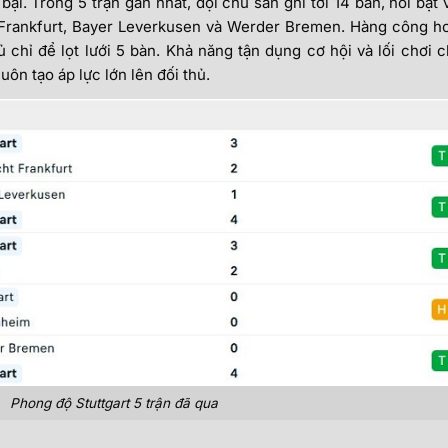
bại. Trong 5 trận gần nhất, đội chủ sân ghi tới 14 bàn, nổi bật 
 Frankfurt, Bayer Leverkusen và Werder Bremen. Hàng công h
 chỉ để lọt lưới 5 bàn. Khả năng tận dụng cơ hội và lối chơi 
uôn tạo áp lực lớn lên đối thủ.
Phong độ Stuttgart 5 trận đã qua