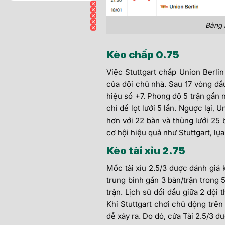
Bảng k
Kèo chấp
0.75
Việc Stuttgart chấp Union Berlin
của đội chủ nhà. Sau 17 vòng đấu
hiệu số +7. Phong độ 5 trận gần n
chỉ để lọt lưới 5 lần. Ngược lại, 
hơn với 22 bàn và thủng lưới 25 
cơ hội hiệu quả như Stuttgart, lự
Kèo tài xỉu
2.75
Mốc tài xỉu 2.5/3 được đánh giá k
trung bình gần 3 bàn/trận trong 
trận. Lịch sử đối đầu giữa 2 đội 
Khi Stuttgart chơi chủ động trên
dễ xảy ra. Do đó, cửa Tài 2.5/3 đ