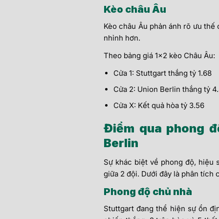
Kèo châu Âu
Kèo châu Âu phản ánh rõ ưu thế củ
nhỉnh hơn.
Theo bảng giá 1×2 kèo Châu Âu:
Cửa 1: Stuttgart thắng tỷ 1.68
Cửa 2: Union Berlin thắng tỷ 4
Cửa X: Kết quả hòa tỷ 3.56
Điểm qua phong độ
Berlin
Sự khác biệt về phong độ, hiệu s
giữa 2 đội. Dưới đây là phân tích 
Phong độ chủ nhà
Stuttgart đang thể hiện sự ổn đ