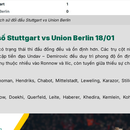
ch sử đối đầu Stuttgart vs Union Berlin
 số Stuttgart vs Union Berlin 1
8
/01
có trạng thái thi đấu đồng đều và ổn định hơn. Các trụ cột 
 cặp tiền đạo Undav – Demirovic đều duy trì phong độ ổn đị
hụ thuộc nhiều vào Ronnow và Ilic, còn tuyến giữa thiếu sự c
noman, Hendriks, Chabot, Mittelstadt, Leweling, Karazor, Still
ow, Doekhi, Querfeld, Leite, Haberer, Khedira, Kemlein, Ko