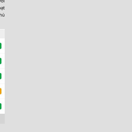
với
oạt
chủ