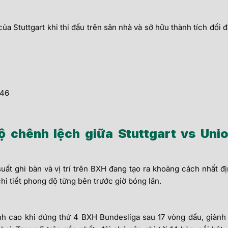
a Stuttgart khi thi đấu trên sân nhà và sở hữu thành tích đối 
.46
 chênh lệch giữa Stuttgart vs Uni
uất ghi bàn và vị trí trên BXH đang tạo ra khoảng cách nhất đ
chi tiết phong độ từng bên trước giờ bóng lăn.
ịnh cao khi đứng thứ 4 BXH Bundesliga sau 17 vòng đấu, giành