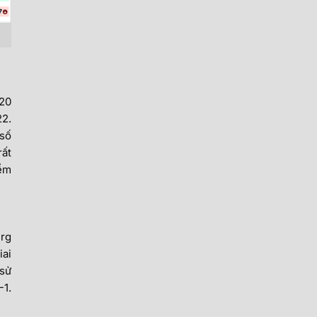
 20
22.
 số
rất
iểm
urg
iai
 sử
-1.