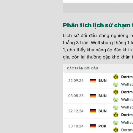
Phân tích lịch sử chạm
Lịch sử đối đầu đang nghiêng r
thắng 3 trận, Wolfsburg thắng 1 
1, cho thấy khả năng áp đảo khi 
gia, còn lại thường gặp khó khăn 