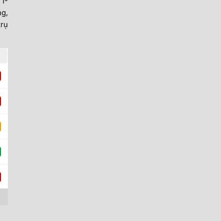
 1-
ng,
trụ