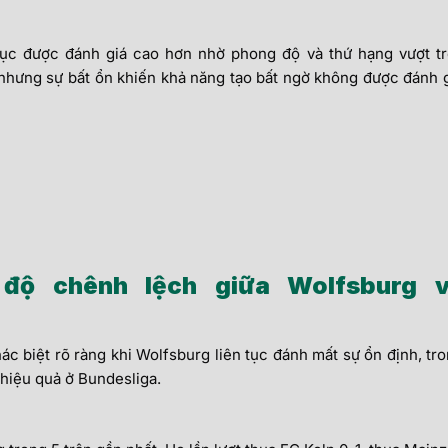
ục được đánh giá cao hơn nhờ phong độ và thứ hạng vượt tr
 nhưng sự bất ổn khiến khả năng tạo bất ngờ không được đánh 
độ chênh lệch giữa Wolfsburg 
c biệt rõ ràng khi Wolfsburg liên tục đánh mất sự ổn định, tr
 hiệu quả ở Bundesliga.