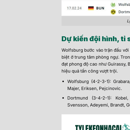
L
Dự kiến đội hình, t
Wolfsburg bước vào trận đấu với l
biệt ở trung tâm phòng ngự. Tro
đạt phong độ cao như Guirassy, B
hiệu quả tấn công vượt trội.
Wolfsburg (4-2-3-1): Grabara
Majer, Eriksen, Pejcinovic.
Dortmund (3-4-2-1): Kobel
Svensson, Adeyemi, Brandt, Gu