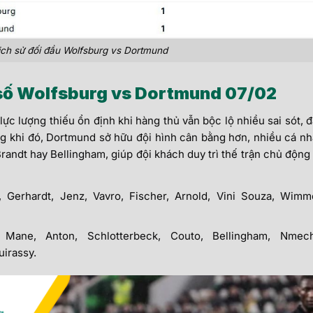
ịch sử đối đầu Wolfsburg vs Dortmund
ỉ số Wolfsburg vs Dortmund 07/02
ực lượng thiếu ổn định khi hàng thủ vẫn bộc lộ nhiều sai sót, 
ng khi đó, Dortmund sở hữu đội hình cân bằng hơn, nhiều cá n
randt hay Bellingham, giúp đội khách duy trì thế trận chủ động
, Gerhardt, Jenz, Vavro, Fischer, Arnold, Vini Souza, Wimm
, Mane, Anton, Schlotterbeck, Couto, Bellingham, Nmech
irassy.