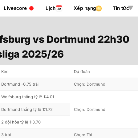
Livescore
Lịch
Xếp hạng
Tin tức
fsburg vs Dortmund 22h30
sliga 2025/26
Kèo
Dự đoán
Dortmund -0.75 trái
Chọn: Dortmund
Wolfsburg thắng tỷ lệ 1:4.01
Dortmund thắng tỷ lệ 1:1.72
Chọn: Dortmund
2 đội hòa tỷ lệ 1:3.70
3 trái
Chọn: Tài